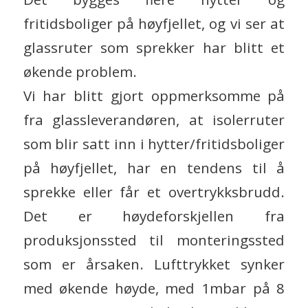
fritidsboliger på høyfjellet, og vi ser at
glassruter som sprekker har blitt et
økende problem.
Vi har blitt gjort oppmerksomme på
fra glassleverandøren, at isolerruter
som blir satt inn i hytter/fritidsboliger
på høyfjellet, har en tendens til å
sprekke eller får et overtrykksbrudd.
Det er høydeforskjellen fra
produksjonssted til monteringssted
som er årsaken. Lufttrykket synker
med økende høyde, med 1mbar på 8