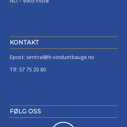
NO – 6905 Florø
KONTAKT
Epost: sentral@h-vinduetbauge.no
Tlf: 57 75 20 80
FØLG OSS