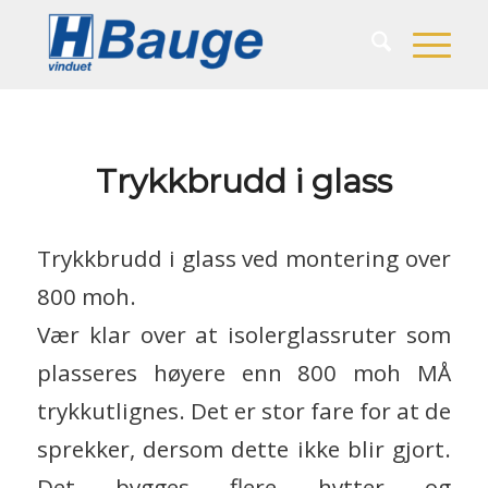
Trykkbrudd i glass
Trykkbrudd i glass ved montering over
800 moh.
Vær klar over at isolerglassruter som
plasseres høyere enn 800 moh MÅ
trykkutlignes. Det er stor fare for at de
sprekker, dersom dette ikke blir gjort.
Det bygges flere hytter og