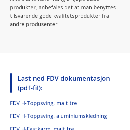
produkter, anbefales det at man benyttes
tilsvarende gode kvalitetsprodukter fra
andre produsenter.
Last ned FDV dokumentasjon
(pdf-fil):
FDV H-Toppsving, malt tre
FDV H-Toppsving, aluminiumskledning
FDV H-Fastkarm, malt tre