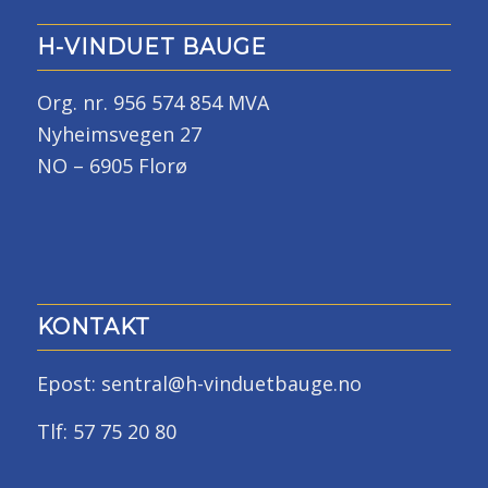
H-VINDUET BAUGE
Org. nr. 956 574 854 MVA
Nyheimsvegen 27
NO – 6905 Florø
KONTAKT
Epost: sentral@h-vinduetbauge.no
Tlf: 57 75 20 80