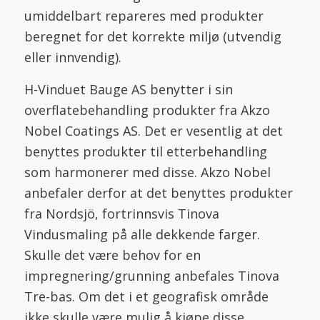
umiddelbart repareres med produkter
beregnet for det korrekte miljø (utvendig
eller innvendig).
H-Vinduet Bauge AS benytter i sin
overflatebehandling produkter fra Akzo
Nobel Coatings AS. Det er vesentlig at det
benyttes produkter til etterbehandling
som harmonerer med disse. Akzo Nobel
anbefaler derfor at det benyttes produkter
fra Nordsjö, fortrinnsvis Tinova
Vindusmaling på alle dekkende farger.
Skulle det være behov for en
impregnering/grunning anbefales Tinova
Tre-bas. Om det i et geografisk område
ikke skulle være mulig å kjøpe disse