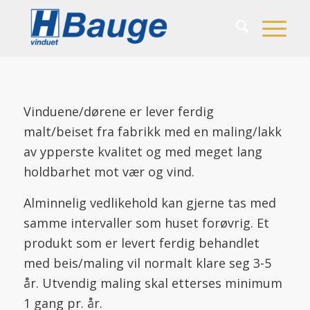
Vinduene/dørene er lever ferdig
malt/beiset fra fabrikk med en maling/lakk
av ypperste kvalitet og med meget lang
holdbarhet mot vær og vind.
Alminnelig vedlikehold kan gjerne tas med
samme intervaller som huset forøvrig. Et
produkt som er levert ferdig behandlet
med beis/maling vil normalt klare seg 3-5
år. Utvendig maling skal etterses minimum
1 gang pr. år.