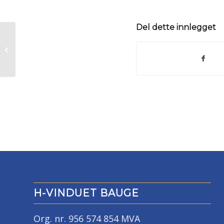
Del dette innlegget
Kondens
H-VINDUET BAUGE
Org. nr. 956 574 854 MVA