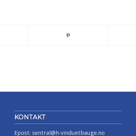
KONTAKT
Epost: sentral@h-vinduetbauge.no