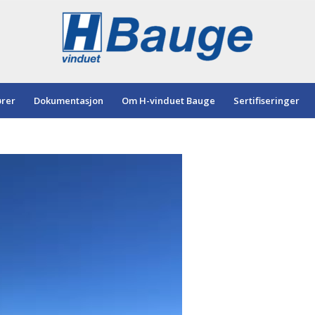
ører
Dokumentasjon
Om H-vinduet Bauge
Sertifiseringer