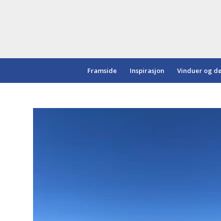
Framside
Inspirasjon
Vinduer og d