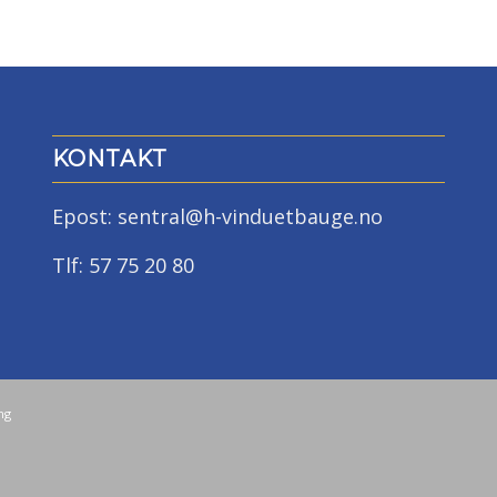
KONTAKT
Epost: sentral@h-vinduetbauge.no
Tlf: 57 75 20 80
ng