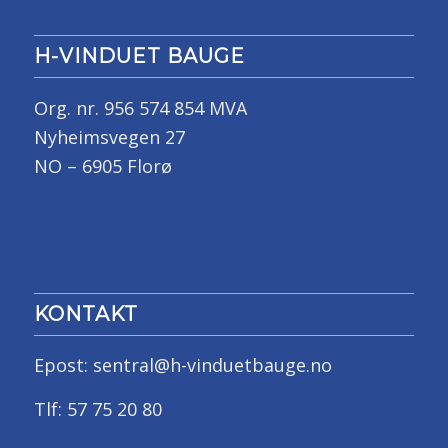
H-VINDUET BAUGE
Org. nr. 956 574 854 MVA
Nyheimsvegen 27
NO – 6905 Florø
KONTAKT
Epost: sentral@h-vinduetbauge.no
Tlf: 57 75 20 80