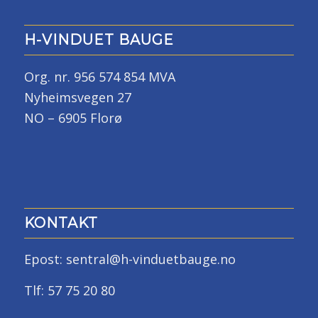
H-VINDUET BAUGE
Org. nr. 956 574 854 MVA
Nyheimsvegen 27
NO – 6905 Florø
KONTAKT
Epost: sentral@h-vinduetbauge.no
Tlf: 57 75 20 80